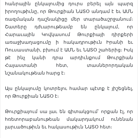
հանրային ընկալումից դուրս բերել այն պարզ
իրողութիւնը, որ Թուրքիան ՆԱՏՕ անդամ է եւ ԱՄՆ
ռազմական դաշնակիցը մեր տարածաշրջանում։
Շատերը դժւարութեամբ են ընկալում, որ
Հարաւային Կովկասում Թուրքիայի դիրքերի
առաջխաղացումը ի հակադրութիւն Իրանի եւ
Ռուսաստանի, բխում է ԱՄՆ եւ ՆԱՏՕ շահերից։ Իսկ
թէ ինչ կանի դրա արդիւնքում Թուրքիան
Հայաստանի հետ, տասներորդական
նշանակութեան հարց է։
Այս ընկալումը կոտրելու համար պէտք է յիշեցնել,
որ Թուրքիան ՆԱՏՕ է։
Թուրքիայում սա լաւ են գիտակցում՝ որքան էլ, որ
հռետորաբանութեան մակարդակում ունենան
լարւածութիւն եւ հակասութիւն ՆԱՏՕ հետ։