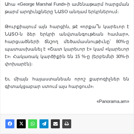
Ահա «George Marshal Fund»-ի ամենաթարմ հարցման
թարմ արդիւնքները ՆԱՏՕ անդամ երկրներում։
Թուրքիայում այն հարցին, թէ «որքա՞ն կարեւոր է
ՆԱՏՕ-ն ձեր երկրի անվտանգութեան համար»,
հարցւածների ճնշող մեծամասնութիւնը՝ 80%-ը
պատասխանել է «Շատ կարեւոր է» կամ «կարեւոր
է»։ Հակառակ կարծիքին են 15 %-ը (երբեմնի 30%-ի
փոխարէն)։
Եւ միայն հայաստանեան որոշ քարոզիչներ են
գիտակցաբար ստում այս հարցում»։
«Panorama.am»