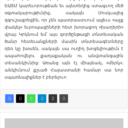
ԵԱՏՄ կարեւորութեան եւ այնտեղից ստացւող մեծ
օգտակարութիւնից, սակայն Մոսկւայից
զգուշացրեցին, որ չեն պատրաստւում այլեւս «աչք
փակել» եւրոպացիների հետ խորացող «խաղերի»
վրայ: Կրկնում եմ՝ այս գործընթացի տնտեսական
ծանր հետեւանքների մասին տնտեսագէտները
դեռ կը խօսեն, սակայն սա ուղիղ խոցելիութիւն է
ապահովելու քաղաքական ու անվտանգային
տեսանկիւնից: Առանց այն էլ միայնակ, «մերկ»,
անկիւնում քշւած Հայաստանի համար սա նոր
սպառնալիքներ է բերելու»:
Լ
ի