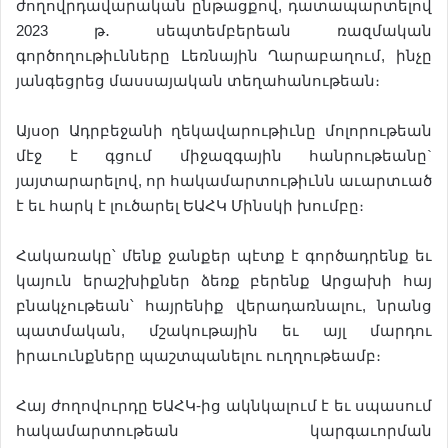
ժողովրդավարական ընթացքով, դատապարտելով
2023 թ․ սեպտեմբերեան ռազմական
գործողութիւնները Լեռնային Ղարաբաղում, ինչը
յանգեցրեց մասսայական տեղահանութեան։
Այսօր Ադրբեջանի ղեկավարութիւնը մոլորութեան
մէջ է գցում միջազգային հանրութեանը`
յայտարարելով, որ հակամարտութիւնն աւարտւած
է եւ հարկ է լուծարել ԵԱՀԿ Մինսկի խումբը։
Հակառակը՝ մենք ջանքեր պէտք է գործադրենք եւ
կայուն երաշխիքներ ձեռք բերենք Արցախի հայ
բնակչութեան՝ հայրենիք վերադառնալու, նրանց
պատմական, մշակութային եւ այլ մարդու
իրաւունքները պաշտպանելու ուղղութեամբ։
Հայ ժողովուրդը ԵԱՀԿ-ից ակնկալում է եւ սպասում
հակամարտութեան կարգաւորման