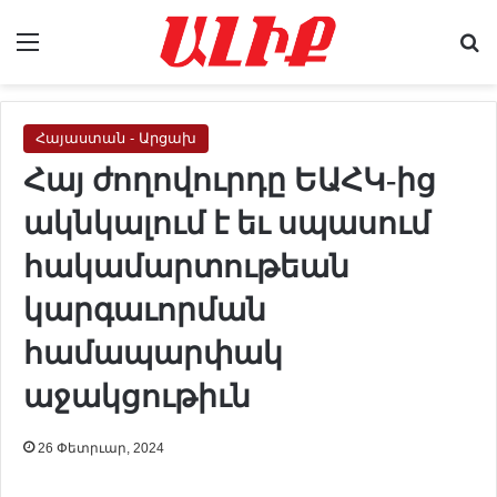
Menu
Se
Հայաստան - Արցախ
Հայ ժողովուրդը ԵԱՀԿ-ից
ակնկալում է եւ սպասում
հակամարտութեան
կարգաւորման
համապարփակ
աջակցութիւն
26 Փետրւար, 2024