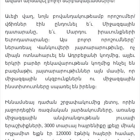
ազատ արձակել բոլոր ձերբակալւածներին։
Աւելի վաղ, նոյն բովանդակութեամբ որոշումեր/
վճիռներ էին ընդունել ե՛ւ Միջազգային
դատարանը, ե՛ւ Մարդու իրաւունքների
Եւրոդատարանը։ Այս բոլոր որոշումները՝
ներառեալ Վանկուվերի յայտարարութիւնը, ոչ
միայն ոտնահարւել են Ադրբեջանի կողմից, այլեւ
երկրի բարձր ղեկավարութեան կողմից հնչել են
բազմաթիւ յայտարարութիւններ այն մասին, որ
միջազգային սկզբունքներն ու միջազգային
ինստիտուտները սպառել են իրենց։
Իննամսեայ դաժան շրջափակումից յետոյ, որին
յաջորդեցին ռազմական յարձակումները, առանց
միջազգային անվտանգութեան յուսալի
երաշխիքների, 3000 տարւայ հայրենիքը լքելը միակ
ողջամիտ ելքն էր 120000 էթնիկ հայերի համար,