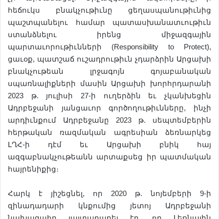
հեճուկս բնակչութիւնը ցեղասպանութիւնից
պաշտպանելու համար պատասխանատւութիւն
ստանձնելու իրենց միջազգային
պարտաւորութիւնների (Responsibility to Protect),
ցաւօք, պատշաճ ուշադրութիւն չդարձրին Արցախի
բնակչութեան լրջագոյն գոյաբանական
սպառնալիքների մասին Արցախի խորհրդարանի
2023 թ. յուլիսի 27-ի ուղերձին եւ չկանխեցին
Ադրբեջանի յանցաւոր գործողութիւնները, ինչի
արդիւնքում Ադրբեջանը 2023 թ. սեպտեմբերին
հերթական ռազմական ագրեսիան ձեռնարկեց
ԼՂՀ-ի դէմ եւ Արցախի բնիկ հայ
ազգաբնակչութեանն արտաքսեց իր պատմական
հայրենիքից։
Հարկ է յիշեցնել, որ 2020 թ. նոյեմբերի 9-ի
զինադադարի կնքումից յետոյ Ադրբեջանի
նախագահը յայտարարել էր, որ Լեռնային