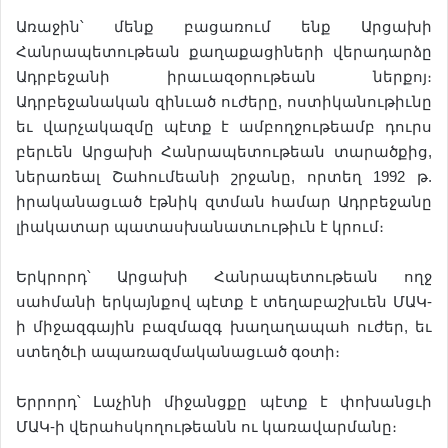
Առաջին՝ մենք բացառում ենք Արցախի
Հանրապետութեան քաղաքացիների վերադարձը
Ադրբեջանի իրաւազօրութեան ներքոյ։
Ադրբեջանական զինւած ուժերը, ոստիկանութիւնը
եւ վարչակազմը պէտք է ամբողջութեամբ դուրս
բերւեն Արցախի Հանրապետութեան տարածքից,
ներառեալ Շահումեանի շրջանը, որտեղ 1992 թ.
իրականացւած էթնիկ զտման համար Ադրբեջանը
լիակատար պատասխանատւութիւն է կրում։
Երկրորդ՝ Արցախի Հանրապետութեան ողջ
սահմանի երկայնքով պէտք է տեղաբաշխւեն ՄԱԿ-
ի միջազգային բազմազգ խաղաղապահ ուժեր, եւ
ստեղծւի ապառազմականացւած գօտի։
Երրորդ՝ Լաչինի միջանցքը պէտք է փոխանցւի
ՄԱԿ-ի վերահսկողութեանն ու կառավարմանը։