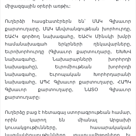
միջազգային օրերի առթիւ:
Ուղերձի հասցէատէրերն են՝ ՄԱԿ Գլխաւոր
քարտուղարը, ՄԱԿ Անվտանգութեան խորհուրդը,
ԵԱՀԿ գործող նախագահը, ԵԱՀԿ Մինսկի խմբի
համանախագահ երկրների ղեկավարները,
Եւրոխորհուրդը (Գլխաւոր քարտուղարը, ԵԽԽՎ
նախագահը, Նախարարների խորհրդի
նախագահը), Եւրոմիութեան խորհրդի
նախագահը, Եւրոպական Խորհրդարանի
նախագահը, ԱՊՀ Գլխաւոր քարտուղարը, ՀԱՊԿ
Գլխաւոր քարտուղարը, ՆԱՏՕ Գլխաւոր
քարտուղարը։
Ուղերձը բաց է հետագայ ստորագրութեան համար,
որին կարող են միանալ Արցախի
կուսակցութիւնները, հասարակական
կազմակերպութիւնները, լրատւամիջոցները եւ