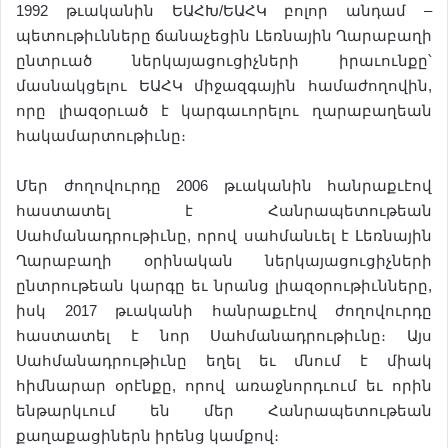
1992 թւականին ԵԱՀԽ/ԵԱՀԿ բոլոր անդամ –
պետութիւնները ճանաչեցին Լեռնային Ղարաբաղի
ընտրւած ներկայացուցիչների իրաւունքը՝
մասնակցելու ԵԱՀԿ միջազգային համաժողովին,
որը լիազօրւած է կարգաւորելու ղարաբաղեան
հակամարտութիւնը։
Մեր ժողովուրդը 2006 թւականին հանրաքւէով
հաստատել է Հանրապետութեան
Սահմանադրութիւնը, որով սահմանւել է Լեռնային
Ղարաբաղի օրինական ներկայացուցիչների
ընտրութեան կարգը եւ նրանց լիազօրութիւնները,
իսկ 2017 թւականի հանրաքւէով ժողովուրդը
հաստատել է նոր Սահմանադրութիւնը։ Այս
Սահմանադրութիւնը եղել եւ մնում է միակ
հիմնարար օրէնքը, որով առաջնորդւում եւ որին
ենթարկւում են մեր Հանրապետութեան
քաղաքացիներն իրենց կամքով։