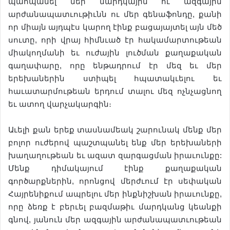
պահպանել մեր մարդկային ու ազգային
արժանապատւութիւնն ու մեր գենաֆոնդը, քանի
որ միայն այդպէս կարող էինք բացայայտել այն մեծ
սուտը, որի վրայ հիմնւած էր հակամարտութեան
միակողմանի եւ ուժային լուծման քաղաքական
գաղափարը, որը ենթադրում էր մեզ եւ մեր
երեխաներին ստիպել հպատակւելու եւ
հաւատարմութեան երդում տալու մեզ ոչնչացնող
եւ ատող վարչակարգին։
Աւելի քան երեք տասնամեակ շարունակ մենք մեր
բոլոր ուժերով պաշտպանել ենք մեր երեխաների
խաղաղութեան եւ ազատ զարգացման իրաւունքը:
Մենք դիմակայում էինք քաղաքական
գործարքներին, որոնցով մերժւում էր սեփական
Հայրենիքում ապրելու մեր ինքնիշխան իրաւունքը,
որը ձեռք է բերւել բազմաթիւ մարդկանց կեանքի
գնով, յանուն մեր ազգային արժանապատւութեան