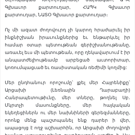
Գլխաւոր քարտուղար, ՀԱՊԿ Գլխաւոր
քարտուղար, ՆԱՏՕ Գլխաւոր քարտուղար։
Ոչ մի ազատ ժողովուրդ չի կարող հրաժարւել իր
ինքնիշխան իրաւունքներից եւ ենթարկւել իր
համար օտար պետութեան գերիշխանութեանը,
առաւել եւս մի պետութեան, որը ղեկավարւում է իր
անպատժելիութեամբ արբեցած աւտորիտար,
կոռումպացւած եւ ռասիստական ռեժիմի կողմից:
Մեր ընդհանուր որոշումը՝ լքել մեր Հայրենիքը՝
Արցախի (Լեռնային Ղարաբաղի)
Հանրապետութիւնը, մեր տները, թողնել Սբ․
Մկրտչի մասունքները, մեր հայկական
եկեղեցիներն ու մեր նախնիների գերեզմանները,
որոնք մենք պաշտպանել ենք դարեր ի վեր,
ապացոյց է ողջ աշխարհին, որ Արցախի ժողովրդի