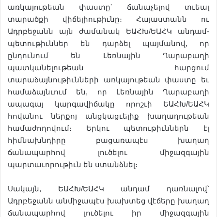
առկայութեան փաստը՝ ճանաչելով տւեալ
տարածքի վիճելիութիւնը։ Հայաստանն ու
Ադրբեջանն այն ժամանակ ԵԱՀԽ/ԵԱՀԿ անդամ-
պետութիւններ են դարձել պայմանով, որ
ընդունում են Լեռնային Ղարաբաղի
պատկանելութեան հարցում
տարաձայնութիւնների առկայութեան փաստը եւ
համաձայնւում են, որ Լեռնային Ղարաբաղի
ապագայ կարգավիճակը որոշւի ԵԱՀԽ/ԵԱՀԿ
հովանու ներքոյ անցկացւելիք խաղաղութեան
համաժողովում։ Երկու պետութիւններն էլ
հիմնախնդիրը բացառապէս խաղաղ
ճանապարհով լուծելու միջազգային
պարտաւորութիւն են ստանձնել։
Սակայն, ԵԱՀԽ/ԵԱՀԿ անդամ դառնալով՝
Ադրբեջանն անմիջապէս խախտեց վէճերը խաղաղ
ճանապարհով լուծելու իր միջազգային