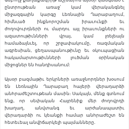
ընտրութեան առաջ՝ կամ վերականգնել
միջազգային կարգը Լեռնային Ղարաբաղում,
հիմնւած ինքնորոշման իրաւունքի եւ
ժողովուրդների ու մարդու այլ իրաւունքների ու
ազատութիւնների վրայ, կամ լռելեայն
համաձայնւել, որ շրջափակումը, ռազմական
ագրեսիան, ցեղասպանութիւնը եւ օկուպացիան
հակամարտութիւնների լուծման օրինական
միջոցներ են հանդիսանում:
Այսօր բազմաթիւ երկրների առաջնորդներ խօսում
են Լեռնային Ղարաբաղ հայերի վերադարձի
անհրաժեշտութեան մասին։ Սակայն, մենք գտնում
ենք, որ սեփական Հայրենիք մեր ժողովրդի
խաղաղ, անվտանգ եւ արժանապատիւ
վերադարձի ու կեանքի համար անհրաժեշտ են
հետեւեալ անվիճարկելի պայմանները.