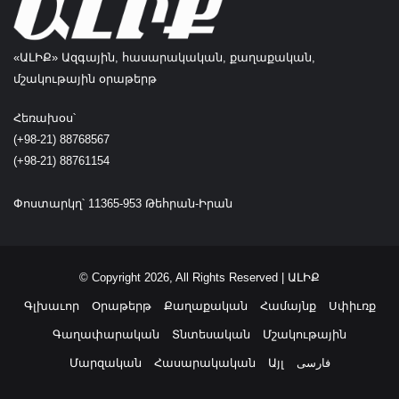
«ԱԼԻՔ» Ազգային, հասարակական, քաղաքական,
մշակութային օրաթերթ
Հեռախօս՝
(+98-21) 88768567
(+98-21) 88761154
Փոստարկղ՝ 11365-953 Թեհրան-Իրան
© Copyright 2026, All Rights Reserved | ԱԼԻՔ
Գլխաւոր
Օրաթերթ
Քաղաքական
Համայնք
Սփիւռք
Գաղափարական
Տնտեսական
Մշակութային
Մարզական
Հասարակական
Այլ
فارسی