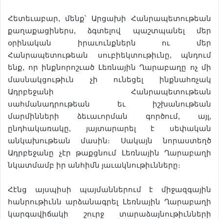
Հետեւաբար, մենք՝ Արցախի Հանրապետութեան
քաղաքացիներս, ձգտելով պաշտպանել մեր
օրինական իրաւունքներն ու մեր
Հանրապետութեան սուբիեկտութիւնը, պնդում
ենք, որ ինքնորոշւած Լեռնային Ղարաբաղը ոչ մի
մասնակցութիւն չի ունեցել ինքնահռչակ
Ադրբեջանի Հանրապետութեան
սահմանադրութեան եւ իշխանութեան
մարմինների ձեւաւորման գործում, այլ,
ընդհակառակը, յայտարարել է սեփական
անկախութեան մասին։ Սակայն նորաստեղծ
Ադրբեջանը չէր թաքցնում Լեռնային Ղարաբաղի
նկատմամբ իր անհիմն յաւակնութիւնները։
Հէնց այսպիսի պայմաններում է միջազգային
հանրութիւնն արձանագրել Լեռնային Ղարաբաղի
կարգավիճակի շուրջ տարաձայնութիւնների