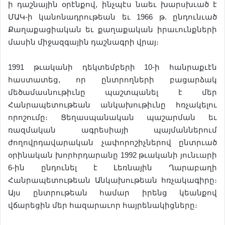
ի դաշնային օրէնքով, ինչպէս նաեւ խարսխւած է
ՄԱԿ-ի կանոնադրութեան եւ 1966 թ. ընդունւած
Քաղաքացիական եւ քաղաքական իրաւունքների
մասին միջազգային դաշնագրի վրայ։
1991 թւականի դեկտեմբերի 10-ի հանրաքւէն
հաստատեց, որ ընտրողների բացարձակ
մեծամասնութիւնը պաշտպանել է մեր
Հանրապետութեան անկախութիւնը հռչակելու
որոշումը։ Ցեղասպանական պաշարման եւ
ռազմական ագրեսիայի պայմաններում
ժողովրդավարական չափորոշիչներով ընտրւած
օրինական խորհրդարանը 1992 թւականի յունւարի
6-ին ընդունել է Լեռնային Ղարաբաղի
Հանրապետութեան Անկախութեան հռչակագիրը։
Այս ընտրութեան համար իրենց կեանքով
վճարեցին մեր հազարաւոր հայրենակիցները։