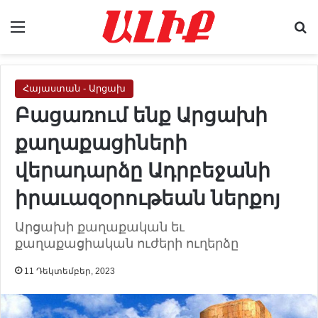
Menu
Se
Հայաստան - Արցախ
Բացառում ենք Արցախի
քաղաքացիների
վերադարձը Ադրբեջանի
իրաւազօրութեան ներքոյ
Արցախի քաղաքական եւ
քաղաքացիական ուժերի ուղերձը
11 Դեկտեմբեր, 2023