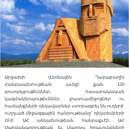
Արցախի (Լեռնային Ղարաբաղի)
Հանրապետութեան աւելի քան 120
կուսակցութիւններ, հասարակական
կազմակերպութիւններ, լրատւամիջոցներ ու
համայնքների ղեկավարներ ստորագրել են ուղերձ՝
ուղղւած միջազգային հանրութեանը՝ դեկտեմբերի
10-ի՝ ԱՀ անկախութեան հանրաքւէի, ԱՀ
Սահմանադրութեան եւ Մարդու իրաւունքների