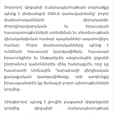
Չորրորդ՝ Արցախի Հանրապետութեան տարածքը
պէտք է փոխանցւի ՄԱԿ-ի կառավարմանը՝ բոլոր
փախստականների վերադարձի,
ժողովրդավարական եւ իրաւական
հաստատութիւնների ստեղծման եւ տնտեսութեան
վերականգնման համար պայմաններ ապահովելու
համար։ Բոլոր փախստականները պէտք է
ունենան հաւասար կարգավիճակ, հաւասար
իրաւունքներ եւ ենթարկւեն անցումային շրջանի
ընդհանուր կանոններին մինչ հանրաքւէն, որը կը
հաստատի Լեռնային Ղարաբաղի վերջնական
քաղաքական կարգավիճակը, որի արդիւնքը
իրաւաբանօրէն կը ճանաչւի բոլոր պետութիւնների
կողմից։
Հինգերորդ՝ պէտք է լիովին բացառւի Ադրբեջանի
կողմից Արցախի Հանրապետութեան