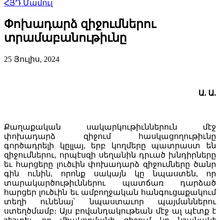
ՀՅԴ Մամուլ
Փոխադարձ զիջումներու
տրամաբանութիւնը
25 Յուլիս, 2024
Ա
.
Ա
.
Քաղաքական սակարկութիւններուն մէջ
փոխադարձ զիջում հասկացողութիւնը
գործադրելի կըլլայ, երբ կողմերը պատրաստ են
զիջումներու, որպէսզի սեղանին դրւած խնդիրները
եւ հարցերը լուծւին փոխադարձ զիջումները ծանր
գին ունին, որոնք սակայն կը նպաստեն, որ
տարակարծութիւններու պատճառ դարձած
հարցեր լուծւին եւ ամբողջական հանգուցաքակում
տեղի ունենայ՝ նպաստաւոր պայմաններու
ստեղծմամբ։ Այս բովանդակութեան մէջ ալ պէտք է