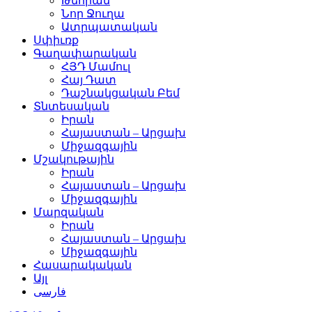
Թեհրան
Նոր Ջուղա
Ատրպատական
Սփիւռք
Գաղափարական
ՀՅԴ Մամուլ
Հայ Դատ
Դաշնակցական Բեմ
Տնտեսական
Իրան
Հայաստան – Արցախ
Միջազգային
Մշակութային
Իրան
Հայաստան – Արցախ
Միջազգային
Մարզական
Իրան
Հայաստան – Արցախ
Միջազգային
Հասարակական
Այլ
فارسی