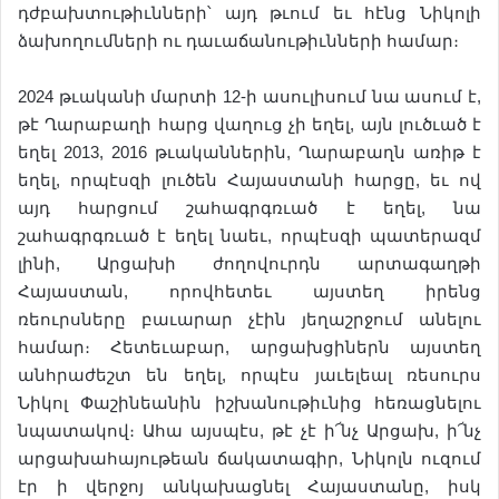
դժբախտութիւնների՝ այդ թւում եւ հէնց Նիկոլի
ձախողումների ու դաւաճանութիւնների համար։
2024 թւականի մարտի 12-ի ասուլիսում նա ասում է,
թէ Ղարաբաղի հարց վաղուց չի եղել, այն լուծւած է
եղել 2013, 2016 թւականներին, Ղարաբաղն առիթ է
եղել, որպէսզի լուծեն Հայաստանի հարցը, եւ ով
այդ հարցում շահագրգռւած է եղել, նա
շահագրգռւած է եղել նաեւ, որպէսզի պատերազմ
լինի, Արցախի ժողովուրդն արտագաղթի
Հայաստան, որովհետեւ այստեղ իրենց
ռեուրսները բաւարար չէին յեղաշրջում անելու
համար։ Հետեւաբար, արցախցիներն այստեղ
անհրաժեշտ են եղել, որպէս յաւելեալ ռեսուրս
Նիկոլ Փաշինեանին իշխանութիւնից հեռացնելու
նպատակով։ Ահա այսպէս, թէ չէ ի՜նչ Արցախ, ի՜նչ
արցախահայութեան ճակատագիր, Նիկոլն ուզում
էր ի վերջոյ անկախացնել Հայաստանը, իսկ