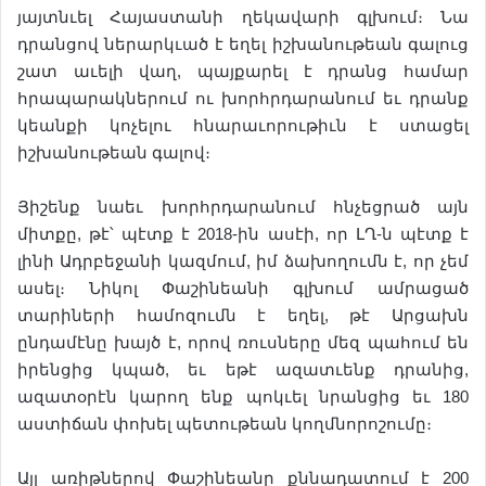
յայտնւել Հայաստանի ղեկավարի գլխում։ Նա
դրանցով ներարկւած է եղել իշխանութեան գալուց
շատ աւելի վաղ, պայքարել է դրանց համար
հրապարակներում ու խորհրդարանում եւ դրանք
կեանքի կոչելու հնարաւորութիւն է ստացել
իշխանութեան գալով։
Յիշենք նաեւ խորհրդարանում հնչեցրած այն
միտքը, թէ՝ պէտք է 2018-ին ասէի, որ ԼՂ-ն պէտք է
լինի Ադրբեջանի կազմում, իմ ձախողումն է, որ չեմ
ասել։ Նիկոլ Փաշինեանի գլխում ամրացած
տարիների համոզումն է եղել, թէ Արցախն
ընդամէնը խայծ է, որով ռուսները մեզ պահում են
իրենցից կպած, եւ եթէ ազատւենք դրանից,
ազատօրէն կարող ենք պոկւել նրանցից եւ 180
աստիճան փոխել պետութեան կողմնորոշումը։
Այլ առիթներով Փաշինեանը քննադատում է 200