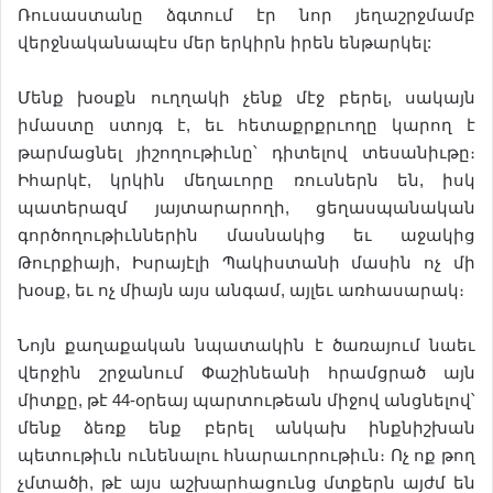
Ռուսաստանը ձգտում էր նոր յեղաշրջմամբ
վերջնականապէս մեր երկիրն իրեն ենթարկել:
Մենք խօսքն ուղղակի չենք մէջ բերել, սակայն
իմաստը ստոյգ է, եւ հետաքրքրւողը կարող է
թարմացնել յիշողութիւնը՝ դիտելով տեսանիւթը։
Իհարկէ, կրկին մեղաւորը ռուսներն են, իսկ
պատերազմ յայտարարողի, ցեղասպանական
գործողութիւններին մասնակից եւ աջակից
Թուրքիայի, Իսրայէլի Պակիստանի մասին ոչ մի
խօսք, եւ ոչ միայն այս անգամ, այլեւ առհասարակ։
Նոյն քաղաքական նպատակին է ծառայում նաեւ
վերջին շրջանում Փաշինեանի հրամցրած այն
միտքը, թէ 44-օրեայ պարտութեան միջով անցնելով՝
մենք ձեռք ենք բերել անկախ ինքնիշխան
պետութիւն ունենալու հնարաւորութիւն։ Ոչ ոք թող
չմտածի, թէ այս աշխարհացունց մտքերն այժմ են