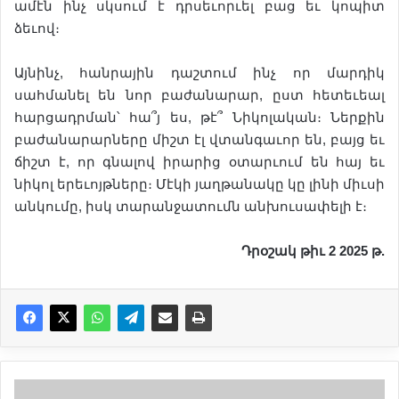
ամէն ինչ սկսում է դրսեւորւել բաց եւ կոպիտ
ձեւով։
Այնինչ, հանրային դաշտում ինչ որ մարդիկ
սահմանել են նոր բաժանարար, ըստ հետեւեալ
հարցադրման՝ հա՞յ ես, թէ՞ Նիկոլական։ Ներքին
բաժանարարները միշտ էլ վտանգաւոր են, բայց եւ
ճիշտ է, որ գնալով իրարից օտարւում են հայ եւ
նիկոլ երեւոյթները։ Մէկի յաղթանակը կը լինի միւսի
անկումը, իսկ տարանջատումն անխուսափելի է։
Դրօշակ թիւ 2 2025 թ.
Հ