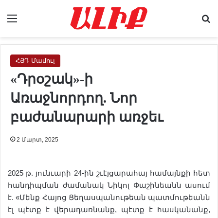
Menu
Se
ՀՅԴ Մամուլ
«Դրօշակ»-ի
Առաջնորդող. Նոր
բաժանարարի առջեւ
2 Մարտ, 2025
2025 թ. յունւարի 24-ին շւէյցարահայ համայնքի հետ
հանդիպման ժամանակ Նիկոլ Փաշինեանն ասում
է. «Մենք Հայոց Ցեղասպանութեան պատմութեանն
էլ պէտք է վերադառնանք, պէտք է հասկանանք,