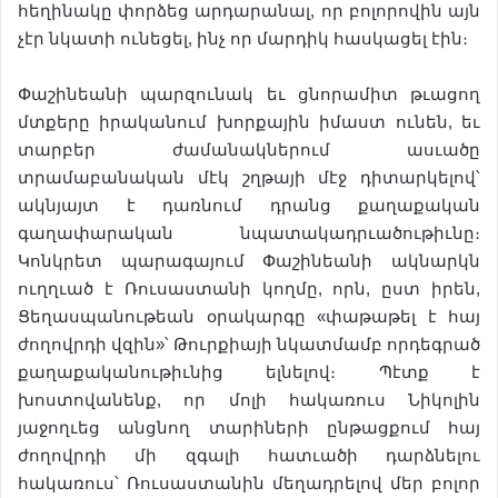
հեղինակը փորձեց արդարանալ, որ բոլորովին այն
չէր նկատի ունեցել, ինչ որ մարդիկ հասկացել էին։
Փաշինեանի պարզունակ եւ ցնորամիտ թւացող
մտքերը իրականում խորքային իմաստ ունեն, եւ
տարբեր ժամանակներում ասւածը
տրամաբանական մէկ շղթայի մէջ դիտարկելով՝
ակնյայտ է դառնում դրանց քաղաքական
գաղափարական նպատակադրւածութիւնը։
Կոնկրետ պարագայում Փաշինեանի ակնարկն
ուղղւած է Ռուսաստանի կողմը, որն, ըստ իրեն,
Ցեղասպանութեան օրակարգը «փաթաթել է հայ
ժողովրդի վզին»՝ Թուրքիայի նկատմամբ որդեգրած
քաղաքականութիւնից ելնելով։ Պէտք է
խոստովանենք, որ մոլի հակառուս Նիկոլին
յաջողւեց անցնող տարիների ընթացքում հայ
ժողովրդի մի զգալի հատւածի դարձնելու
հակառուս՝ Ռուսաստանին մեղադրելով մեր բոլոր