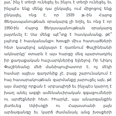
լաւ՝ ինչ է տեղի ունեցել եւ ինչու է տեղի ունեցել, եւ
ինչպէս ենք մենք դա ընկալել, ում միջոցով ենք
ընկալել, ոնց է, որ 1939 թ.-ին Հայոց
Ցեղասպանութեան օրակարգ չի եղել, եւ ոնց է որ
1950-ին Հայոց Ցեղասպանութեան օրակարգ
յայտնւել է: Սա մենք պէ՞տք է հասկանանք, թէ՞
չպէտք է հասկանանք»։ Խօսքի միւս հատւածների
հետ կապելով ակնյայտ է դառնում Փաշինեանի
ակնարկը՝ օտարն է այս հարցը մեզ պարտադրել
իր քաղաքական հաշւարկներից ելնելով։ Որ Նիկոլ
Փաշինեանը մեծ մանիպուլիատոր է, ոչ մէկի
համար այլեւս գաղտնիք չէ, բայց շարունակում է
հայ հասարակութեան զարմանքը յարուցել այն, թէ
այս մարդը որքան է սրբապիղծ եւ ինչպէս կարող է
խաղ անել ազգի ամենանւիրական զգացումների
ու արժէքների հետ։ Իհարկէ, այս անարգանքին
յետեւեց Սփիւռքի ու Հայաստանի լայն
արձագանգը եւ կարճ ժամանակ անց խօսքերի