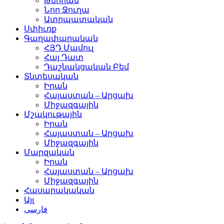
Թեհրան
Նոր Ջուղա
Ատրպատական
Սփիւռք
Գաղափարական
ՀՅԴ Մամուլ
Հայ Դատ
Դաշնակցական Բեմ
Տնտեսական
Իրան
Հայաստան – Արցախ
Միջազգային
Մշակութային
Իրան
Հայաստան – Արցախ
Միջազգային
Մարզական
Իրան
Հայաստան – Արցախ
Միջազգային
Հասարակական
Այլ
فارسی