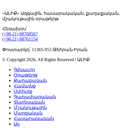
«ԱԼԻՔ» Ազգային, հասարակական, քաղաքական,
մշակութային օրաթերթ
Հեռախօս՝
(+98-21) 88768567
(+98-21) 88761154
Փոստարկղ՝ 11365-953 Թեհրան-Իրան
© Copyright 2026, All Rights Reserved | ԱԼԻՔ
Գլխաւոր
Օրաթերթ
Քաղաքական
Համայնք
Սփիւռք
Գաղափարական
Տնտեսական
Մշակութային
Մարզական
Հասարակական
Այլ