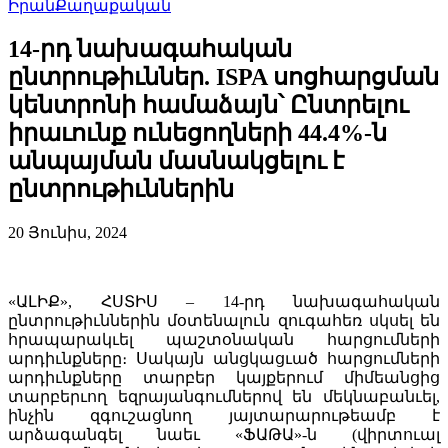
Իրան
Քաղաքական
14-րդ նախագահական
ընտրութիւններ. ISPA սոցհարցման
կենտրոնի համաձայն՝ Ընտրելու
իրաւունք ունեցողների 44.4%-ն
անպայման մասնակցելու է
ընտրութիւններին
20 Յունիս, 2024
«ԱԼԻՔ», ՀՍՏԻՍ – 14-րդ նախագահական
ընտրութիւններին մօտենալուն զուգահեռ սկսել են
հրապարակւել պաշտօնական հարցումների
արդիւնքները։ Սակայն անցկացւած հարցումների
արդիւնքները տարբեր կայքերում միմեանցից
տարբերւող եզրայանգումներով են մեկնաբանւել,
ինչին զգուշացնող յայտարարութեամբ է
արձագանգել նաեւ «ՖԱԹԱ»-ն (վիրտուալ