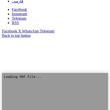
فارسی
Facebook
Instagram
Telegram
RSS
Facebook
X
WhatsApp
Telegram
Back to top button