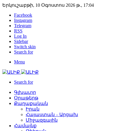
Երկուշաբթի, 10 Օգոստոս 2026 թ., 17:04
Facebook
Instagram
Telegram
RSS
Log In
Sidebar
Switch skin
Search for
Menu
Search for
Գլխաւոր
Օրաթերթ
Քաղաքական
Իրան
Հայաստան – Արցախ
Միջազգային
Համայնք