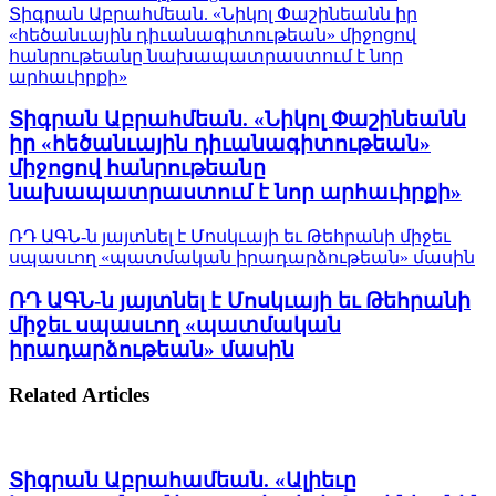
Տիգրան Աբրահմեան. «Նիկոլ Փաշինեանն իր
«հեծանւային դիւանագիտութեան» միջոցով
հանրութեանը նախապատրաստում է նոր
արհաւիրքի»
Տիգրան Աբրահմեան. «Նիկոլ Փաշինեանն
իր «հեծանւային դիւանագիտութեան»
միջոցով հանրութեանը
նախապատրաստում է նոր արհաւիրքի»
ՌԴ ԱԳՆ-ն յայտնել է Մոսկւայի եւ Թեհրանի միջեւ
սպասւող «պատմական իրադարձութեան» մասին
ՌԴ ԱԳՆ-ն յայտնել է Մոսկւայի եւ Թեհրանի
միջեւ սպասւող «պատմական
իրադարձութեան» մասին
Related Articles
Տիգրան Աբրահամեան. «Ալիեւը