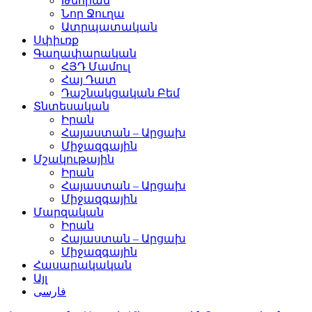
Թեհրան
Նոր Ջուղա
Ատրպատական
Սփիւռք
Գաղափարական
ՀՅԴ Մամուլ
Հայ Դատ
Դաշնակցական Բեմ
Տնտեսական
Իրան
Հայաստան – Արցախ
Միջազգային
Մշակութային
Իրան
Հայաստան – Արցախ
Միջազգային
Մարզական
Իրան
Հայաստան – Արցախ
Միջազգային
Հասարակական
Այլ
فارسی