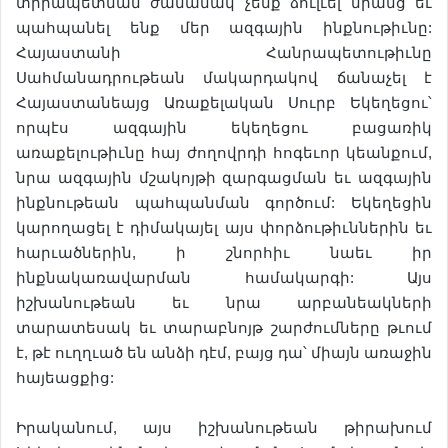
տիրապետման ժամանակ չենք ձուլւել նրանց եւ
պահպանել ենք մեր ազգային ինքնութիւնը:
Հայաստանի Հանրապետութիւնը
Սահմանադրութեան մակարդակով ճանաչել է
Հայաստանեայց Առաքելական Սուրբ Եկեղեցու՝
որպէս ազգային եկեղեցու բացառիկ
առաքելութիւնը հայ ժողովրդի հոգեւոր կեանքում,
նրա ազգային մշակոյթի զարգացման եւ ազգային
ինքնութեան պահպանման գործում: Եկեղեցին
կարողացել է դիմակայել այս փորձութիւններին եւ
հարւածներին, ի շնորհիւ նաեւ իր
ինքնակառավարման համակարգի: Այս
իշխանութեան եւ նրա արբանեակների
տարատեսակ եւ տարաբնոյթ շարժումները թւում
է, թէ ուղղւած են անձի դէմ, բայց դա՝ միայն առաջին
հայեացքից:
Իրականում, այս իշխանութեան թիրախում