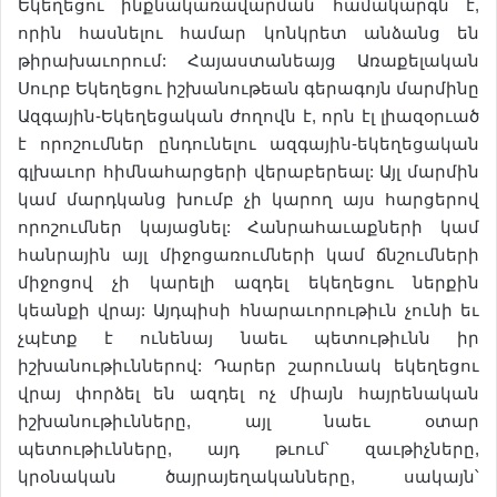
Եկեղեցու ինքնակառավարման համակարգն է,
որին հասնելու համար կոնկրետ անձանց են
թիրախաւորում: Հայաստանեայց Առաքելական
Սուրբ Եկեղեցու իշխանութեան գերագոյն մարմինը
Ազգային-Եկեղեցական ժողովն է, որն էլ լիազօրւած
է որոշումներ ընդունելու ազգային-եկեղեցական
գլխաւոր հիմնահարցերի վերաբերեալ: Այլ մարմին
կամ մարդկանց խումբ չի կարող այս հարցերով
որոշումներ կայացնել: Հանրահաւաքների կամ
հանրային այլ միջոցառումների կամ ճնշումների
միջոցով չի կարելի ազդել եկեղեցու ներքին
կեանքի վրայ: Այդպիսի հնարաւորութիւն չունի եւ
չպէտք է ունենայ նաեւ պետութիւնն իր
իշխանութիւններով: Դարեր շարունակ եկեղեցու
վրայ փորձել են ազդել ոչ միայն հայրենական
իշխանութիւնները, այլ նաեւ օտար
պետութիւնները, այդ թւում՝ զաւթիչները,
կրօնական ծայրայեղականները, սակայն՝