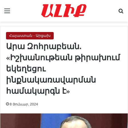
Menu
Se
Հայաստան - Արցախ
Արա Զոհրաբեան.
«Իշխանութեան թիրախում
եկեղեցու
ինքնակառավարման
համակարգն է»
8 Յունւար, 2024