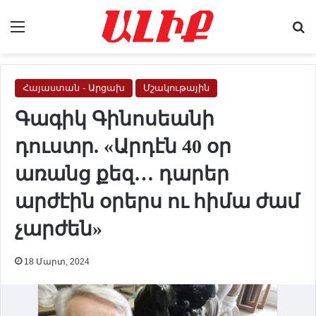
Menu
Se
Հայաստան - Արցախ
Մշակութային
Գագիկ Գինոսեանի
դուստր. «Արդէն 40 օր
առանց քեզ… դարեր
արժէին օրերս ու հիմա ժամ
չարժեն»
18 Մարտ, 2024