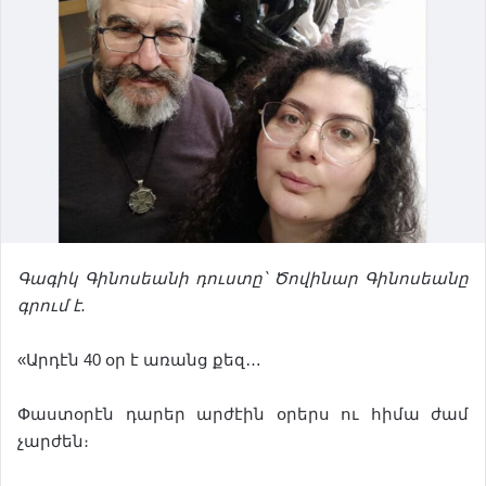
Գագիկ Գինոսեանի դուստը՝ Ծովինար Գինոսեանը
գրում է.
«Արդէն 40 օր է առանց քեզ…
Փաստօրէն դարեր արժէին օրերս ու հիմա ժամ
չարժեն։