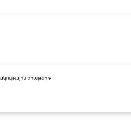
ակութային օրաթերթ