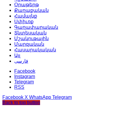
Օրաթերթ
Քաղաքական
Համայնք
Սփիւռք
Գաղափարական
Տնտեսական
Մշակութային
Մարզական
Հասարակական
Այլ
فارسی
Facebook
Instagram
Telegram
RSS
Facebook
X
WhatsApp
Telegram
Back to top button