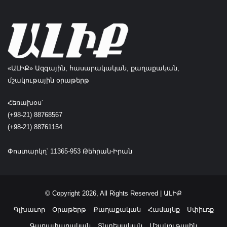
«ԱԼԻՔ» Ազգային, հասարակական, քաղաքական,
մշակութային օրաթերթ
Հեռախօս՝
(+98-21) 88768567
(+98-21) 88761154
Փոստարկղ՝ 11365-953 Թեհրան-Իրան
© Copyright 2026, All Rights Reserved | ԱԼԻՔ
Գլխաւոր
Օրաթերթ
Քաղաքական
Համայնք
Սփիւռք
Գաղափարական
Տնտեսական
Մշակութային