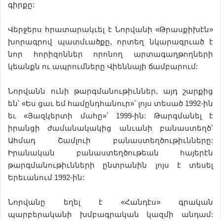
գիրքը:
Վերջերս հրատարակւել է Նորվանի «Թրասքիխէն»
խորագրով պատմւածքը, որտեղ նկարագրւած է
նոր հորիզոններ որոնող արտագաղթողների
կեանքն ու ապրումները Վիեննայի ճամբարում:
Նորվանն ունի թարգմանութիւններ, այդ շարքից
են՝ «Ես ցաւ եմ համընդհանուր»՝ լոյս տեսած 1992-ին
եւ «Յազկերտի մահը»՝ 1999-ին: Թարգմանել է
իրանցի ժամանակակից անւանի բանաստեղծ՝
Ահմադ Շամլուի բանաստեղծութիւնները:
Իրանական բանաստեղծութեան հայերէն
թարգմանութիւնների ընտրանին լոյս է տեսել
Երեւանում 1992-ին:
Նորվանը եղել է «Հանդէս» գրական
պարբերականի խմբագրական կազմի անդամ: