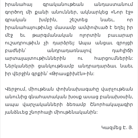
իրանահայ գրականութեան անդաստանում
գործող մի քանի անուններ, ակնարկեց «Նոր էջ»
գրական խմբին, շեշտեց նաեւ, որ
իրանահայութիւնը մասամբ ամփոփւած է եղել իր
մէջ եւ թարգմանական ոլորտին բաւարար
ուշադրութիւն չի դարձրել: Ապա անցաւ զրոյցի
բաժնին՝ անդրադառնալով դահլիճի
արտայայտութիւններին ու հարցումներին:
Ներկաների ցանկութեամբ անդրադարձաւ նաեւ
իր վերջին գրքին՝ «Թրասքիխէն»-ին:
Վերջում, միութեան փոխնախագահը վարչութեան
անունից գնահատական խօսք ասաց բանախօսին,
ապա վարչականների ձեռամբ Շնորհակալագիր
յանձնւեց շնորհալի միութենականին:
Կազմեց Է. Յ.