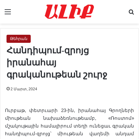
Menu
Se
Թեհրան
Հանդիպում-զրոյց
իրանահայ
գրականութեան շուրջ
2 Մարտ, 2024
Ուրբաթ, փետրւարի 23-ին, իրանահայ Գրողների
միութեան նախաձեռնութեամբ, «Ռոստոմ»
մշակութային համալիրում տեղի ունեցաւ գրական
հանդիպում-զրոյց՝ միութեան վաղեմի անդամ