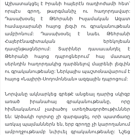
Աշխատակցել է Իրանի հայերէն ռադիոժամի հետ՝
որպէս գրող, թարգմանիչ ու հաղորդավար:
Դասախօսել է Թեհրանի Իսլամական Ազատ
համալսարանի հայոց լեզւի ու գրականութեան
ամբիոնում: Դասախօսել է նաեւ Թեհրանի
Հայերէնագիտական երեկոյեան
դասընթացներում: Տարիներ դասաւանդել է
Թեհրանի հայոց դպրոցներում՝ հայ մատաղ
սերնդին հաղորդակից դարձնելով մայրենի լեզւին
ու գրականութեանը: Ներկայիս պաշտօնավարում է
հայոց «Նայիրի-Սողոմոնեան» ազգային դպրոցում:
Նորվանը ակնարկեց գրեթէ անցեալ դարից սկիզբ
առած իրանահայ գրականութեանը, որը
հիմնականում չափածոյ ստեղծագործութիւններ
են: Արձակի ոլորտը չի զարգացել, որի պատճառը
առկայ պայմաններն են, երբ գրողը չի կարողանում
ամբողջութեամբ նւիրւել գրականութեանը: Նշեց