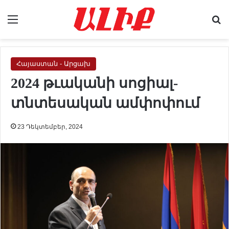
Menu
Se
Հայաստան - Արցախ
2024 թւականի սոցիալ-
տնտեսական ամփոփում
23 Դեկտեմբեր, 2024