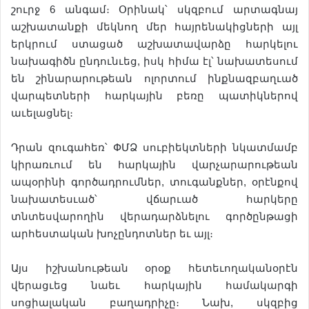
շուրջ 6 անգամ։ Օրինակ՝ սկզբում արտագնայ
աշխատանքի մեկնող մեր հայրենակիցների այլ
երկրում ստացած աշխատավարձը հարկելու
նախագիծն ընդունւեց, իսկ հիմա էլ՝ նախատեսում
են շինարարութեան ոլորտում ինքնազբաղւած
վարպետների հարկային բեռը պատիկներով
աւելացնել։
Դրան զուգահեռ՝ ՓՄՁ սուբիեկտների նկատմամբ
կիրառւում են հարկային վարչարարութեան
ապօրինի գործադրումներ, տուգանքներ, օրէնքով
նախատեսւած՝ վճարւած հարկերը
տնտեսվարողին վերադարձնելու գործընթացի
արհեստական խոչընդոտներ եւ այլ։
Այս իշխանութեան օրօք հետեւողականօրէն
վերացւեց նաեւ հարկային համակարգի
սոցիալական բաղադրիչը։ Նախ, սկզբից