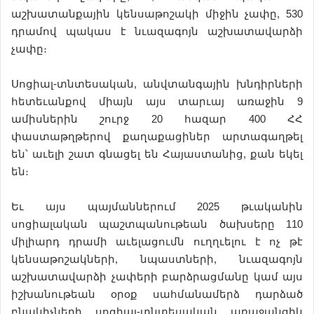
աշխատանքային կենսաթոշակի միջին չափը, 530
դրամով պակաս է նւազագոյն աշխատավարձի
չափը։
Սոցիալ-տնտեսական, անվտանգային խնդիրների
հետեւանքով միայն այս տարւայ առաջին 9
ամիսներին շուրջ 20 հազար 400 ՀՀ
փաստաթղթերով քաղաքացիներ արտագաղթել
են՝ աւելի շատ գնացել են Հայաստանից, քան եկել
են։
Եւ այս պայմաններում 2025 թւականին
սոցիալական պաշտպանութեան ծախսերը 110
միլիարդ դրամի աւելացումն ուղղւելու է ոչ թէ
կենսաթոշակների, նպաստների, նւազագոյն
աշխատավարձի չափերի բարձրացմանը կամ այս
իշխանութեան օրօք սահմանամերձ դարձած
բնակիչների սոցիալ-տնտեսական առաջանցիկ