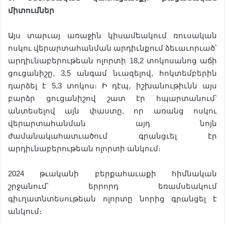
միտումներ
Այս տարւայ առաջին կիսամեակում ռուսական
ոսկու վերարտահանման արդիւնքում ձեւաւորւած՝
արդիւնաբերութեան ոլորտի 18,2 տոկոսանոց աճի
ցուցանիշը, 3,5 անգամ նւազելով, հոկտեմբերին
դարձել է 5,3 տոկոս։ Ի դէպ, իշխանութիւնն այս
բարձր ցուցանիշով շատ էր հպարտանում՝
անտեսելով այն փաստը, որ առանց ոսկու
վերարտահանման այդ նոյն
ժամանակահատւածում գրանցւել էր
արդիւնաբերութեան ոլորտի անկում։
2024 թւականի բերքահաւաքի հիմնական
շրջանում՝ երրորդ եռամսեակում
գիւղատնտեսութեան ոլորտը նորից գրանցել է
անկում։