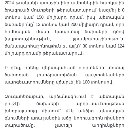
2024 թւականի առաջին ինը ամիսներին հարկային
ծրագրւած մուտքերի թերակատարում կազմել է 8
տոկոս կամ 150 միլիարդ դրամ, իսկ պետական
ծախսերինը՝ 13 տոկոս կամ 290 միլիարդ դրամ, որի
հիմնական մասը կապիտալ ծախսերի գծով
(դպրոցաշինութիւն, ջրամբարաշինութիւն,
ճանապարհաշինութիւն եւ այլն)՝ 30 տոկոս կամ 124
միլիարդ դրամի թերակատարում։
Ի դէպ, իրենց վերապահւած ոլորտները տոտալ
ձախողած բարձրաստիճան պաշտօնեաների
պարգեւատրումները վճարւել են 100 տոկոսով։
Զուգահեռաբար, արձանագրւում է պետական
բիւջէի ծախսերի արդիւնաւէտութեան
խնդրայարոյց միտում՝ մէկ անձից պետական
գնումների առաջանցիկ աճը, կոռուպցիոն ռիսկերի
տարածումը, չափելի արդիւնքների