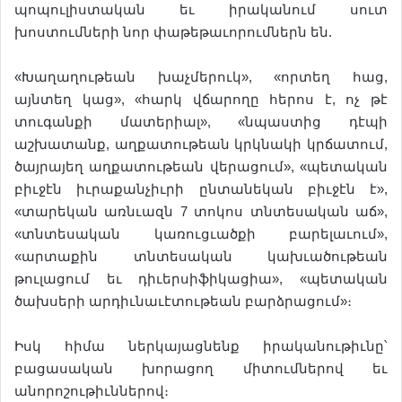
պոպուլիստական եւ իրականում սուտ
խոստումների նոր փաթեթաւորումներն են.
«Խաղաղութեան խաչմերուկ», «որտեղ հաց,
այնտեղ կաց», «հարկ վճարողը հերոս է, ոչ թէ
տուգանքի մատերիալ», «նպաստից դէպի
աշխատանք, աղքատութեան կրկնակի կրճատում,
ծայրայեղ աղքատութեան վերացում», «պետական
բիւջէն իւրաքանչիւրի ընտանեկան բիւջէն է»,
«տարեկան առնւազն 7 տոկոս տնտեսական աճ»,
«տնտեսական կառուցւածքի բարելաւում»,
«արտաքին տնտեսական կախւածութեան
թուլացում եւ դիւերսիֆիկացիա», «պետական
ծախսերի արդիւնաւէտութեան բարձրացում»։
Իսկ հիմա ներկայացնենք իրականութիւնը՝
բացասական խորացող միտումներով եւ
անորոշութիւններով։