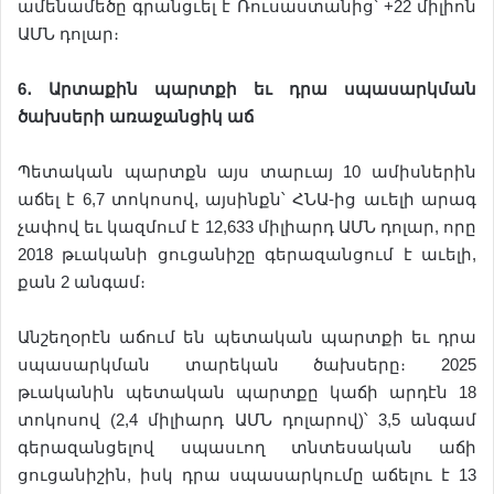
ամենամեծը գրանցւել է Ռուսաստանից՝ +22 միլիոն
ԱՄՆ դոլար։
6
․
Արտաքին
պարտքի
եւ
դրա
սպասարկման
ծախսերի
առաջանցիկ
աճ
Պետական պարտքն այս տարւայ 10 ամիսներին
աճել է 6,7 տոկոսով, այսինքն՝ ՀՆԱ-ից աւելի արագ
չափով եւ կազմում է 12,633 միլիարդ ԱՄՆ դոլար, որը
2018 թւականի ցուցանիշը գերազանցում է աւելի,
քան 2 անգամ։
Անշեղօրէն աճում են պետական պարտքի եւ դրա
սպասարկման տարեկան ծախսերը։ 2025
թւականին պետական պարտքը կաճի արդէն 18
տոկոսով (2,4 միլիարդ ԱՄՆ դոլարով)՝ 3,5 անգամ
գերազանցելով սպասւող տնտեսական աճի
ցուցանիշին, իսկ դրա սպասարկումը աճելու է 13