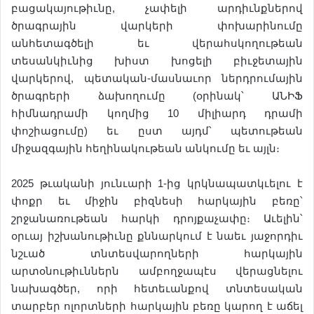
բացակայութիւնը, չափելի արդիւնքներով
ծրագրային վարկերի փոխարինումը
անհետագծելի եւ վերահսկողութեան
տեսանկիւնից խիստ խոցելի բիւջետային
վարկերով, պետական-մասնաւոր ներդրումային
ծրագրերի ձախողումը (օրինակ՝ ԱՆԻՖ
հիմնադրամի կողմից 10 միլիարդ դրամի
փոշիացումը) եւ ըստ այդմ՝ պետութեան
միջազգային հեղինակութեան անկումը եւ այլն։
2025 թւականի յունւարի 1-ից կրկնապատկւելու է
փոքր եւ միջին բիզնեսի հարկային բեռը՝
շրջանառութեան հարկի դրոյքաչափը։ Աւելին՝
օրւայ իշխանութիւնը քննարկում է նաեւ յաջորդիւ
նշւած տնտեսվարողների հարկային
արտօնութիւններն ամբողջապէս վերացնելու
նախագծեր, որի հետեւանքով տնտեսական
տարբեր ոլորտների հարկային բեռը կարող է աճել