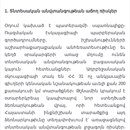
1
․
Տնտեսական
անվտանգութեան
աճող
ռիսկեր
Օդում կախւած է պատերազմի սպառնալիքը։
Ռազմական էսկալացիայի պարբերական
գործադրումները, իշխանութիւնների
աշխարհաքաղաքական անհեռատեսութիւնը եւ
կեղծ օրակարգերի առաջ մղումը ունեն
տնտեսական անվտանգութեան բացասական
կայուն հետեւանքներ։ Ադրբեջանական
օկուպացիայի տակ են ՀՀ 31 ոչ անկլաւային
գիւղերի կենսական նշանակութեան աւելի քան 200
քառակուսի կմ տարածքներ։ Թշնամին կրակում է
օտարերկրեայ կապիտալով նոր ստեղծւած
ձեռնարկութեան վրայ, որի հետեւանքով
Հայաստանի ինքնիշխան տարածքից այդ
ձեռնարկութիւնը տեղափոխւում է՝ առաջացնելով
տնտեսական անվտանգութեան լրջագոյն ռիսկեր։